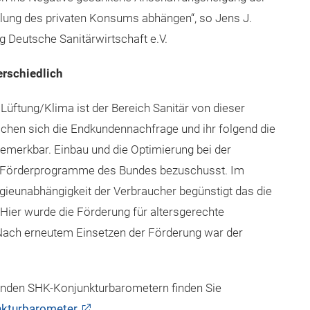
klung des privaten Konsums abhängen“, so Jens J.
g Deutsche Sanitärwirtschaft e.V.
erschiedlich
Lüftung/Klima ist der Bereich Sanitär von dieser
achen sich die Endkundennachfrage und ihr folgend die
emerkbar. Einbau und die Optimierung bei der
r Förderprogramme des Bundes bezuschusst. Im
eunabhängigkeit der Verbraucher begünstigt das die
 Hier wurde die Förderung für altersgerechte
Nach erneutem Einsetzen der Förderung war der
genden SHK-Konjunkturbarometern finden Sie
nkturbarometer
.