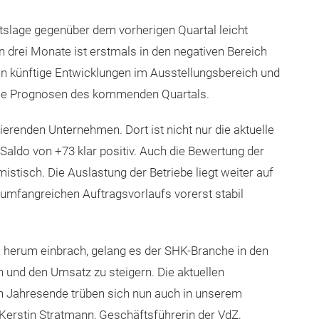
tslage gegenüber dem vorherigen Quartal leicht
 drei Monate ist erstmals in den negativen Bereich
n künftige Entwicklungen im Ausstellungsbereich und
die Prognosen des kommenden Quartals.
ierenden Unternehmen. Dort ist nicht nur die aktuelle
Saldo von +73 klar positiv. Auch die Bewertung der
istisch. Die Auslastung der Betriebe liegt weiter auf
umfangreichen Auftragsvorlaufs vorerst stabil
s herum einbrach, gelang es der SHK-Branche in den
 und den Umsatz zu steigern. Die aktuellen
n Jahresende trüben sich nun auch in unserem
 Kerstin Stratmann, Geschäftsführerin der VdZ,