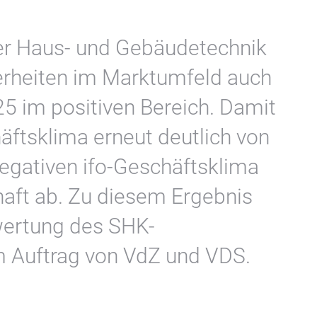
er Haus- und Gebäudetechnik
herheiten im Marktumfeld auch
25 im positiven Bereich. Damit
ftsklima erneut deutlich von
egativen ifo-Geschäftsklima
haft ab. Zu diesem Ergebnis
wertung des SHK-
 Auftrag von VdZ und VDS.