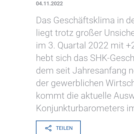
04.11.2022
Das Geschäftsklima in d
liegt trotz großer Unsic
im 3. Quartal 2022 mit +
hebt sich das SHK-Geschä
dem seit Jahresanfang n
der gewerblichen Wirtsc
kommt die aktuelle Aus
Konjunkturbarometers im
TEILEN