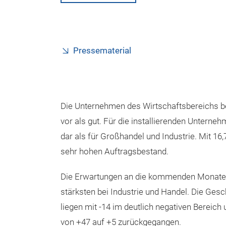
Pressematerial
Die Unternehmen des Wirtschaftsbereichs b
vor als gut. Für die installierenden Unterneh
dar als für Großhandel und Industrie. Mit 1
sehr hohen Auftragsbestand.
Die Erwartungen an die kommenden Monate ha
stärksten bei Industrie und Handel. Die Ges
liegen mit -14 im deutlich negativen Bereic
von +47 auf +5 zurückgegangen.