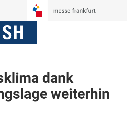
sklima dank
ngslage weiterhin