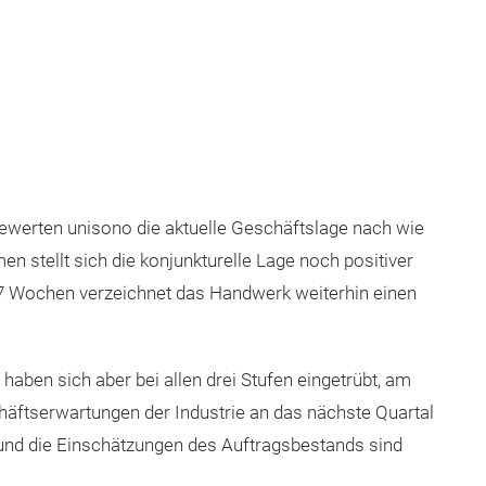
ewerten unisono die aktuelle Geschäftslage nach wie
men stellt sich die konjunkturelle Lage noch positiver
6,7 Wochen verzeichnet das Handwerk weiterhin einen
ben sich aber bei allen drei Stufen eingetrübt, am
chäftserwartungen der Industrie an das nächste Quartal
h und die Einschätzungen des Auftragsbestands sind