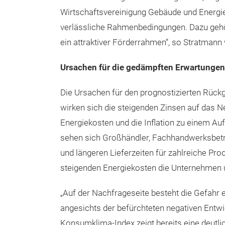
Wirtschaftsvereinigung Gebäude und Energie 
verlässliche Rahmenbedingungen. Dazu gehö
ein attraktiver Förderrahmen“, so Stratmann 
Ursachen für die gedämpften Erwartungen
Die Ursachen für den prognostizierten Rüc
wirken sich die steigenden Zinsen auf das
Energiekosten und die Inflation zu einem A
sehen sich Großhändler, Fachhandwerksbetri
und längeren Lieferzeiten für zahlreiche Prod
steigenden Energiekosten die Unternehmen 
„Auf der Nachfrageseite besteht die Gefah
angesichts der befürchteten negativen Entw
Konsumklima-Index zeigt bereits eine deutl