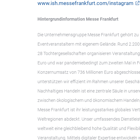
www.ish.messefrankfurt.com/instagram
Hintergrundinformation Messe Frankfurt
Die Unternehmensgruppe Messe Frankfurt gehört zu 
Eventveranstaltern mit eigenem Gelände. Rund 2.200
28 Tochtergesellschaften organisieren Veranstaltun
Euro und war pandemiebedingt zum zweiten Mal in Fo
Konzernumsatz von 736 Millionen Euro abgeschlosse
unterstützen wir effizient im Rahmen unserer Geschäft
Nachhaltiges Handeln ist eine zentrale Säule in unser
zwischen ökologischem und ökonomischem Handeln, so
Messe Frankfurt ist ihr leistungsstarkes globales Ve
Weltregionen abdeckt. Unser umfassendes Dienstleis
weltweit eine gleichbleibend hohe Qualität und Flexib
Veranstaltung. Mittels digitaler Expertise entwickeln 