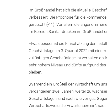
Im Großhandel hat sich die aktuelle Geschäf
verbessert. Die Prognose für die kommenden
gerutscht (-11). Vor allem die angenommene
im Bereich Sanitär drücken im Großhandel 
Etwas besser ist die Einschätzung der install
Geschäftslage im 3. Quartal 2022 mit einem 
zukünftigen Geschäftslage ist verhalten optim
sehr hohem Niveau und dürfte aufgrund des 
bleiben.
„Während ein Großteil der Wirtschaft um un
vergangenen zwei Jahren, weiter zu wachsen
Geschäftslagen sind nach wie vor gut. Gege
Wirtschaftszweig die Erwartungen ein“, sagt