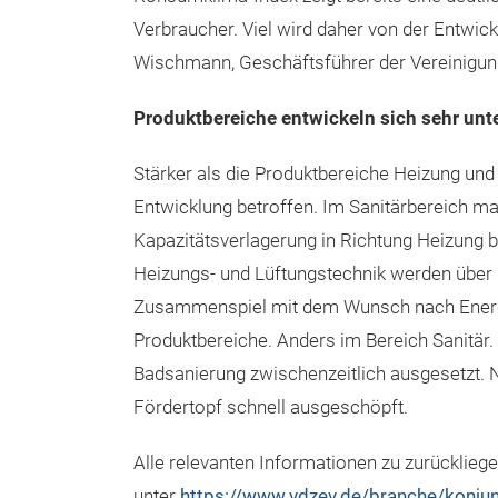
Verbraucher. Viel wird daher von der Entwic
Wischmann, Geschäftsführer der Vereinigun
Produktbereiche entwickeln sich sehr unt
Stärker als die Produktbereiche Heizung und 
Entwicklung betroffen. Im Sanitärbereich m
Kapazitätsverlagerung in Richtung Heizung b
Heizungs- und Lüftungstechnik werden übe
Zusammenspiel mit dem Wunsch nach Energi
Produktbereiche. Anders im Bereich Sanitär.
Badsanierung zwischenzeitlich ausgesetzt. 
Fördertopf schnell ausgeschöpft.
Alle relevanten Informationen zu zurücklie
unter
https://www.vdzev.de/branche/konju