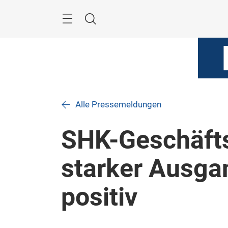
Überspringen
Menü
Suche
Alle Pressemeldungen
SHK-Geschäft
starker Ausga
positiv