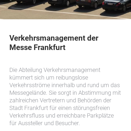
Verkehrsmanagement der
Messe Frankfurt
Die Abteilung Verkehrsmanagement
kümmert sich um reibungslose
Verkehrsströme innerhalb und rund um das
Messegelände. Sie sorgt in Abstimmung mit
zahlreichen Vertretern und Behörden der
Stadt Frankfurt für einen störungsfreien
Verkehrsfluss und erreichbare Parkplätze
für Aussteller und Besucher.