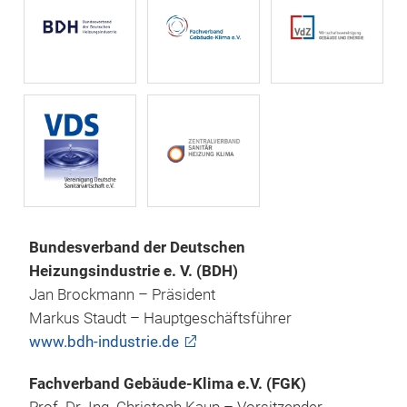
Bundesverband der Deutschen
Heizungsindustrie e. V. (BDH)
Jan Brockmann – Präsident
Markus Staudt – Hauptgeschäftsführer
www.bdh-industrie.de
Fachverband Gebäude-Klima e.V. (FGK)