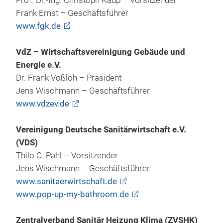
Prof. Dr.-Ing. Christoph Kaup – Vorsitzender
Frank Ernst – Geschäftsführer
www.fgk.de
VdZ – Wirtschaftsvereinigung Gebäude und
Energie e.V.
Dr. Frank Voßloh – Präsident
Jens Wischmann – Geschäftsführer
www.vdzev.de
Vereinigung Deutsche Sanitärwirtschaft e.V.
(VDS)
Thilo C. Pahl – Vorsitzender
Jens Wischmann – Geschäftsführer
www.sanitaerwirtschaft.de
www.pop-up-my-bathroom.de
Zentralverband Sanitär Heizung Klima (ZVSHK)