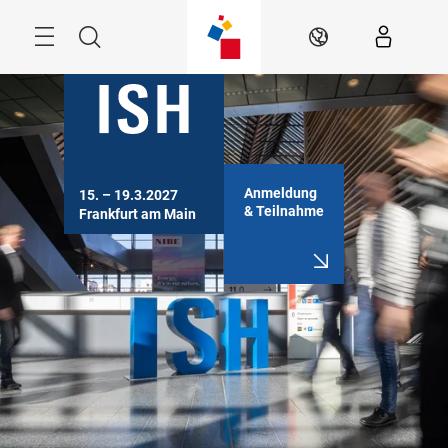
Überspringen
Menü
Suche
DE
Anmeldung
15. – 19.3.2027

& Teilnahme
Frankfurt am Main