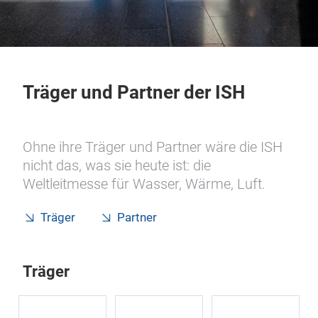
Träger und Partner der ISH
Ohne ihre Träger und Partner wäre die ISH
nicht das, was sie heute ist: die
Weltleitmesse für Wasser, Wärme, Luft.
Träger
Partner
Träger