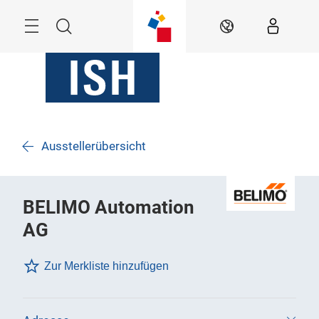
Überspringen
Menü
Suche
DE
Ausstellerübersicht
BELIMO Automation
AG
Zur Merkliste hinzufügen