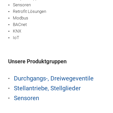
Sensoren
gen
Retrofit Lösungen
Raum
Modbus
BACnet
KNX
IoT
Unsere Produktgruppen
Durchgangs-, Dreiwegeventile
Stellantriebe, Stellglieder
Sensoren