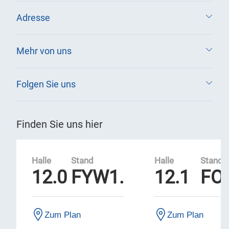
Adresse
Mehr von uns
Folgen Sie uns
Finden Sie uns hier
Halle
Stand
Halle
Stand
12.0
FYW1.
12.1
FO
Zum Plan
Zum Plan