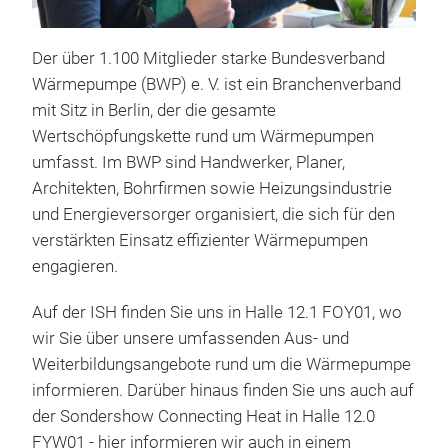
K
Der über 1.100 Mitglieder starke Bundesverband
G
Wärmepumpe (BWP) e. V. ist ein Branchenverband
T
mit Sitz in Berlin, der die gesamte
Wertschöpfungskette rund um Wärmepumpen
umfasst. Im BWP sind Handwerker, Planer,
Architekten, Bohrfirmen sowie Heizungsindustrie
und Energieversorger organisiert, die sich für den
verstärkten Einsatz effizienter Wärmepumpen
engagieren.
Auf der ISH finden Sie uns in Halle 12.1 FOY01, wo
wir Sie über unsere umfassenden Aus- und
Weiterbildungsangebote rund um die Wärmepumpe
informieren. Darüber hinaus finden Sie uns auch auf
der Sondershow Connecting Heat in Halle 12.0
FYW01 - hier informieren wir auch in einem