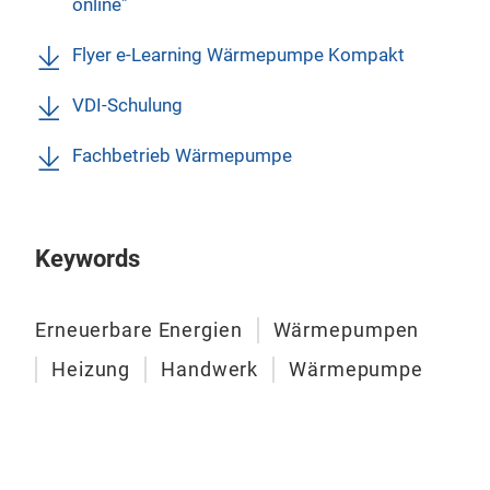
online"
J
Flyer e-Learning Wärmepumpe Kompakt
P
VDI-Schulung
T
Fachbetrieb Wärmepumpe
Keywords
Erneuerbare Energien
Wärmepumpen
Heizung
Handwerk
Wärmepumpe