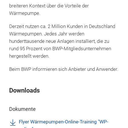
breiteren Kontext über die Vorteile der
P
Wärmepumpe.
B
Derzeit nutzen ca. 2 Million Kunden in Deutschland
T
Wärmepumpen. Jedes Jahr werden
hunderttausende neue Anlagen installiert, die zu
rund 95 Prozent von BWP-Mitgliedsunternehmen
hergestellt werden.
Beim BWP informieren sich Anbieter und Anwender.
Downloads
Dokumente
Flyer Wärmepumpen-Online-Training "WP-