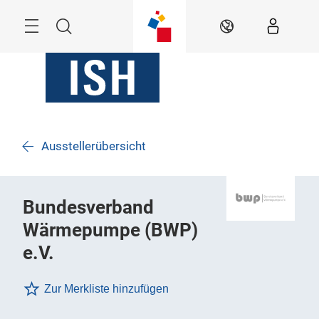
Überspringen
Menü
Suche
DE
Ausstellerübersicht
Bundesverband
Wärmepumpe (BWP)
e.V.
Zur Merkliste hinzufügen