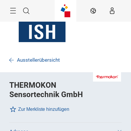
Überspringen
Menü
Suche
DE
Ausstellerübersicht
THERMOKON
Sensortechnik GmbH
Zur Merkliste hinzufügen