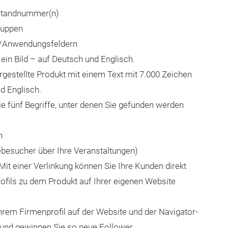
 Standnummer(n)
ruppen
-/Anwendungsfeldern
 ein Bild – auf Deutsch und Englisch.
rgestellte Produkt mit einem Text mit 7.000 Zeichen
d Englisch.
Sie fünf Begriffe, unter denen Sie gefunden werden
n
besucher über Ihre Veranstaltungen)
 Mit einer Verlinkung können Sie Ihre Kunden direkt
rofils zu dem Produkt auf Ihrer eigenen Website
Ihrem Firmenprofil auf der Website und der Navigator-
 und gewinnen Sie so neue Follower.