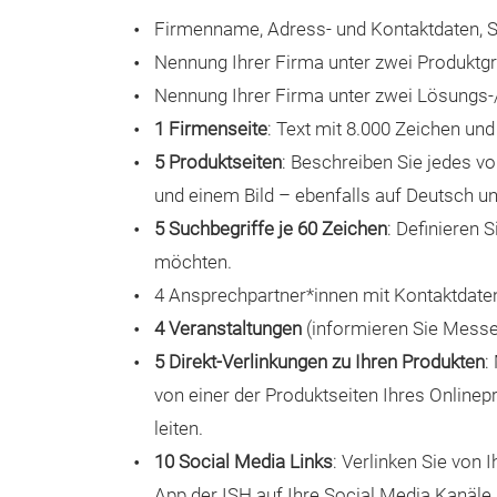
Firmenname, Adress- und Kontaktdaten,
Nennung Ihrer Firma unter zwei Produktg
Nennung Ihrer Firma unter zwei Lösungs
1 Firmenseite
: Text mit 8.000 Zeichen und
5 Produktseiten
: Beschreiben Sie jedes vo
und einem Bild – ebenfalls auf Deutsch un
5 Suchbegriffe je 60 Zeichen
: Definieren 
möchten.
4 Ansprechpartner*innen mit Kontaktdate
4 Veranstaltungen
(informieren Sie Messe
5 Direkt-Verlinkungen zu Ihren Produkten
:
von einer der Produktseiten Ihres Onlinep
leiten.
10 Social Media Links
: Verlinken Sie von 
App der ISH auf Ihre Social Media Kanäle