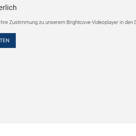
erlich
hre Zustimmung zu unserem Brightcove-Videoplayer in den D
LTEN