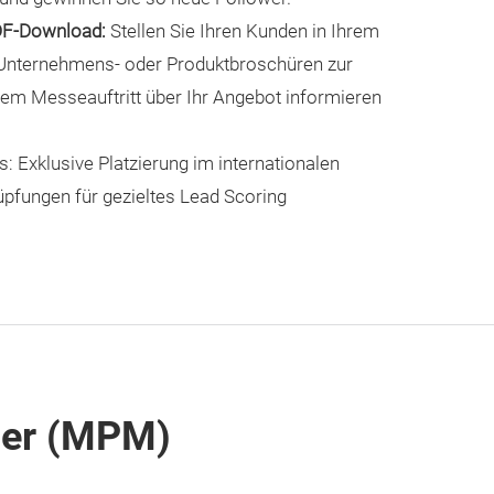
DF-Download:
Stellen Sie Ihren Kunden in Ihrem
. Unternehmens- oder Produktbroschüren zur
hrem Messeauftritt über Ihr Angebot informieren
: Exklusive Platzierung im internationalen
üpfungen für gezieltes Lead Scoring
ger (MPM)