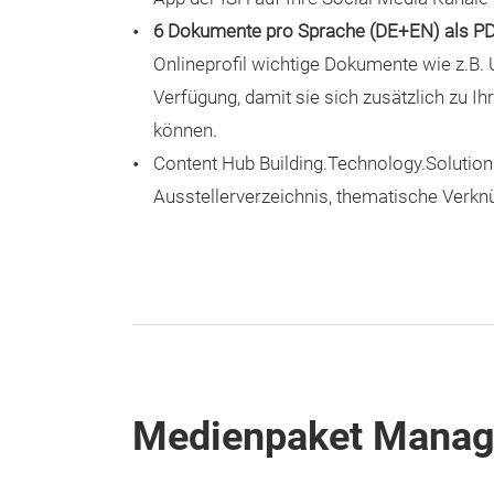
6 Dokumente pro Sprache (DE+EN) als P
Onlineprofil wichtige Dokumente wie z.B
Verfügung, damit sie sich zusätzlich zu I
können.
Content Hub Building.Technology.Solutions
Ausstellerverzeichnis, thematische Verkn
Medienpaket Mana