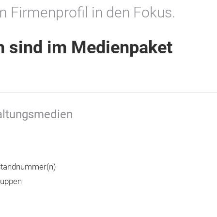
em Firmenprofil in den Fokus.
n sind im Medienpaket
taltungsmedien
 Standnummer(n)
ruppen