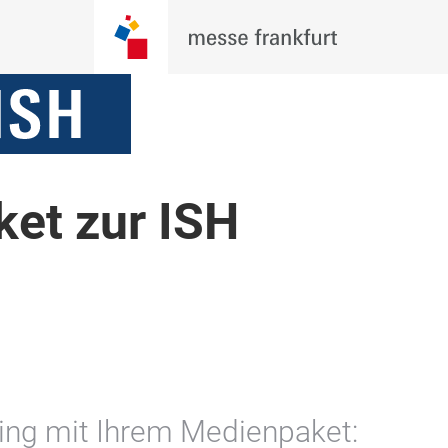
et zur ISH
ing mit Ihrem Medienpaket: