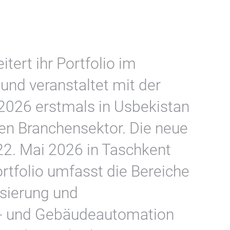
tert ihr Portfolio im
und veranstaltet mit der
o 2026 erstmals in Usbekistan
en Branchensektor. Die neue
22. Mai 2026 in Taschkent
ortfolio umfasst die Bereiche
isierung und
t- und Gebäudeautomation