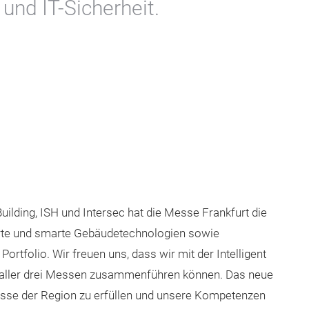
und IT-Sicherheit.
ilding, ISH und Intersec hat die Messe Frankfurt die
erte und smarte Gebäudetechnologien sowie
ortfolio. Wir freuen uns, dass wir mit der Intelligent
 aller drei Messen zusammenführen können. Das neue
nisse der Region zu erfüllen und unsere Kompetenzen