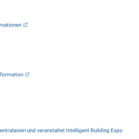
rmationen
nformation
entralasien und veranstaltet Intelligent Building Expo