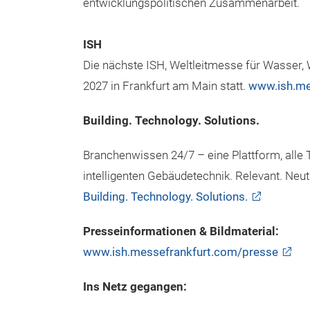
entwicklungspolitischen Zusammenarbeit.
ISH
Die nächste ISH, Weltleitmesse für Wasser, W
2027 in Frankfurt am Main statt.
www.ish.me
Building. Technology. Solutions.
Branchenwissen 24/7 – eine Plattform, alle 
intelligenten Gebäudetechnik. Relevant. Neutr
Building. Technology. Solutions.
Presseinformationen & Bildmaterial:
www.ish.messefrankfurt.com/presse
Ins Netz gegangen: