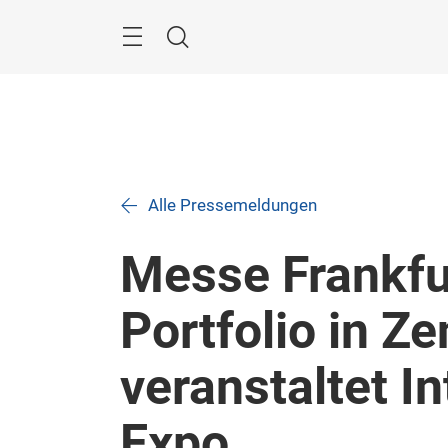
Überspringen
Menü
Suche
Alle Pressemeldungen
Messe Frankfur
Portfolio in Z
veranstaltet In
Expo