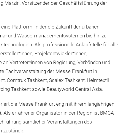
ng Marzin, Vorsitzender der Geschäftsführung der
s eine Plattform, in der die Zukunft der urbanen
n Klima- und Wassermanagementsystemen bis hin zu
echnologien. Als professionelle Anlaufstelle für alle
rsteller*innen, Projektentwickler*innen,
e an Vertreter*innen von Regierung, Verbänden und
hte Fachveranstaltung der Messe Frankfurt in
t, Comtrux Tashkent, Scalex Tashkent, Heimtextil
rcing Tashkent sowie Beautyworld Central Asia.
ert die Messe Frankfurt eng mit ihrem langjährigen
. Als erfahrener Organisator in der Region ist BMCA
rchführung sämtlicher Veranstaltungen des
 zuständig.