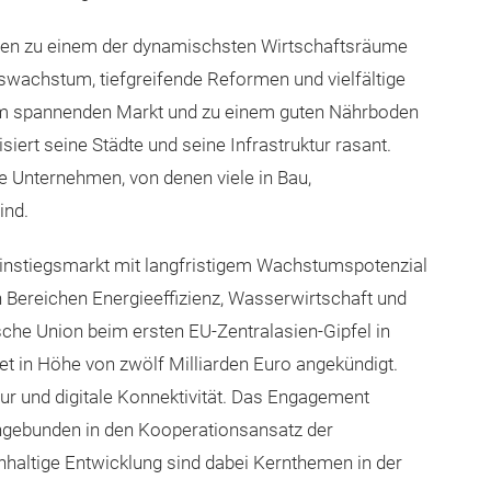
hren zu einem der dynamischsten Wirtschaftsräume
nswachstum, tiefgreifende Reformen und vielfältige
em spannenden Markt und zu einem guten Nährboden
ert seine Städte und seine Infrastruktur rasant.
ve Unternehmen, von denen viele in Bau,
ind.
 Einstiegsmarkt mit langfristigem Wachstumspotenzial
 Bereichen Energieeffizienz, Wasserwirtschaft und
che Union beim ersten EU-Zentralasien-Gipfel in
et in Höhe von zwölf Milliarden Euro angekündigt.
tur und digitale Konnektivität. Das Engagement
ngebunden in den Kooperationsansatz der
hhaltige Entwicklung sind dabei Kernthemen in der