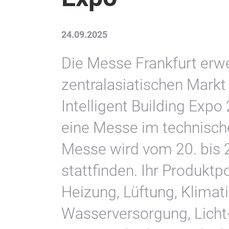
24.09.2025
Die Messe Frankfurt erwei
zentralasiatischen Markt 
Intelligent Building Exp
eine Messe im technisch
Messe wird vom 20. bis 
stattfinden. Ihr Produktp
Heizung, Lüftung, Klimat
Wasserversorgung, Lich