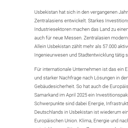
Usbekistan hat sich in den vergangenen Ja
Zentralasiens entwickelt. Starkes Investitio
Industriesektoren machen das Land zu ein
auch für neue Messen. Zentralasien modernisi
Allein Usbekistan zählt mehr als 57.000 akti
Ingenieurwesen und Stadtentwicklung tätig s
Für internationale Unternehmen ist das ein
und starker Nachfrage nach Lösungen in den
Gebäudesicherheit. So hat auch die Europäis
Samarkand im April 2025 ein Investitionspak
Schwerpunkte sind dabei Energie, Infrastruk
Deutschlands in Usbekistan ist wiederum ei
Europäischen Union. Klima, Energie und nac