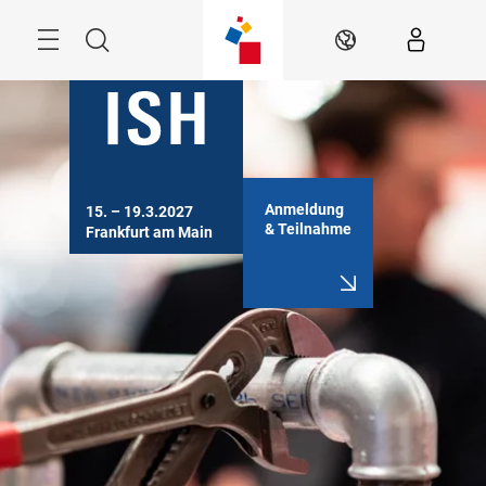
Überspringen
Menü
Suche
DE
Anmeldung
15. – 19.3.2027

& Teilnahme
Frankfurt am Main