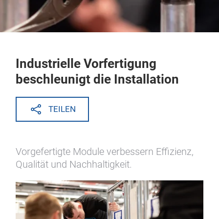
Industrielle Vorfertigung
beschleunigt die Installation
TEILEN
Vorgefertigte Module verbessern Effizienz,
Qualität und Nachhaltigkeit.