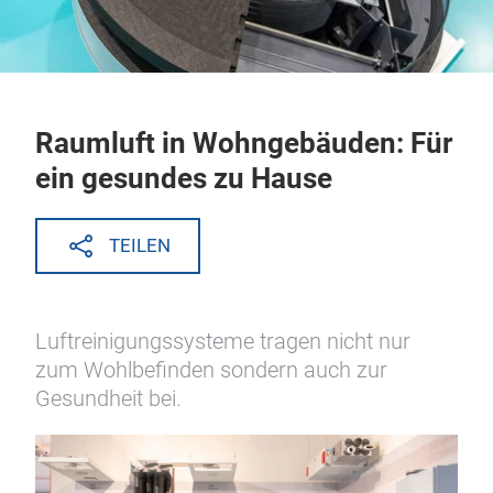
Raumluft in Wohngebäuden: Für
ein gesundes zu Hause
TEILEN
Luftreinigungssysteme tragen nicht nur
zum Wohlbefinden sondern auch zur
Gesundheit bei.