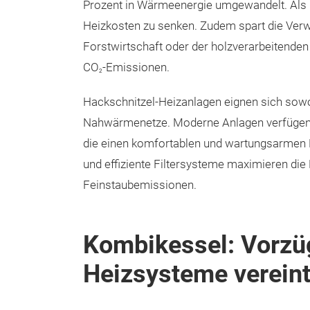
Prozent in Wärmeenergie umgewandelt. Als k
Heizkosten zu senken. Zudem spart die Verw
Forstwirtschaft oder der holzverarbeitenden
CO
-Emissionen.
2
Hackschnitzel-Heizanlagen eignen sich sowoh
Nahwärmenetze. Moderne Anlagen verfügen 
die einen komfortablen und wartungsarmen B
und effiziente Filtersysteme maximieren di
Feinstaubemissionen.
Kombikessel: Vorzü
Heizsysteme verein