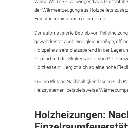
Weise Wärme – vorwiegend aus Holzabfällen. 
der Wärmeerzeugung aus Holzpellets zusätzl
Feinstaubemissionen minimieren.
Der automatisierte Betrieb von Pelletheizun
gewährleistet auch eine gleichmäßige, effiz
Holzpellets sehr platzsparend in der Lagerun
Gepaart mit der Skalierbarkeit von Pelleth
Holzkesseln – ergibt sich so eine hohe Flex
Für ein Plus an Nachhaltigkeit lassen sich P
Heizsystemen, beispielsweise Wärmepumpen,
Holzheizungen: Nac
Einzelraumfeuerstät