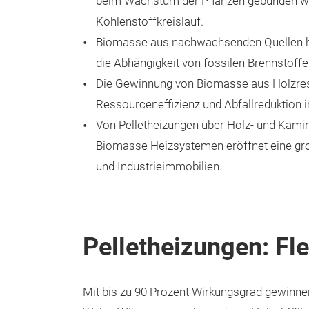
beim Wachstum der Pflanzen gebunden wu
Kohlenstoffkreislauf.
Biomasse aus nachwachsenden Quellen hil
die Abhängigkeit von fossilen Brennstoffe
Die Gewinnung von Biomasse aus Holzreste
Ressourceneffizienz und Abfallreduktion i
Von Pelletheizungen über Holz- und Kaminö
Biomasse Heizsystemen eröffnet eine gr
und Industrieimmobilien.
Pelletheizungen: F
Mit bis zu 90 Prozent Wirkungsgrad gewinn