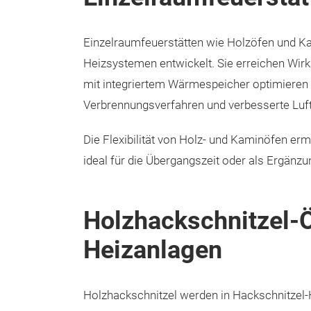
Einzelraumfeuerstätten wie Holzöfen und K
Heizsystemen entwickelt. Sie erreichen Wirk
mit integriertem Wärmespeicher optimieren di
Verbrennungsverfahren und verbesserte Luft
Die Flexibilität von Holz- und Kaminöfen er
ideal für die Übergangszeit oder als Ergän
Holzhackschnitzel-
Heizanlagen
Holzhackschnitzel werden in Hackschnitzel-