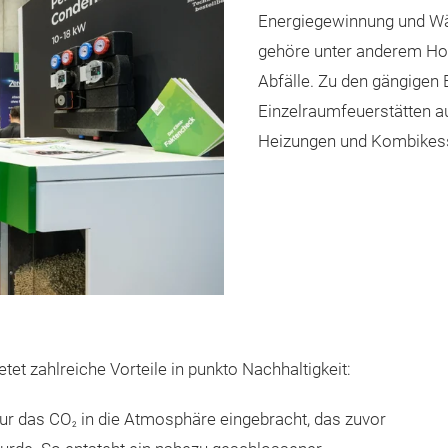
Energiegewinnung und W
gehöre unter anderem Holz
Abfälle. Zu den gängige
Einzelraumfeuerstätten a
Heizungen und Kombikess
et zahlreiche Vorteile in punkto Nachhaltigkeit:
nur das CO
in die Atmosphäre eingebracht, das zuvor
2