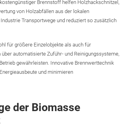
ostengünstiger Brennstoff helfen Holzhackschnitzel,
ertung von Holzabfällen aus der lokalen
 Industrie Transportwege und reduziert so zusätzlich
l für größere Einzelobjekte als auch für
über automatisierte Zuführ- und Reinigungssysteme,
etrieb gewährleisten. Innovative Brennwerttechnik
e Energieausbeute und minimieren
ge der Biomasse
t