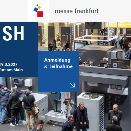
Anmeldung
19.3.2027

& Teilnahme
furt am Main