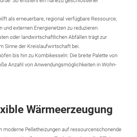
rde. So entsteht ein nahezu geschlossener
ft als erneuerbare, regional verfügbare Ressource,
n und externen Energienetzen zu reduzieren.
n oder landwirtschaftlichen Abfällen trägt zur
m Sinne der Kreislaufwirtschaft bei.
fen bis hin zu Kombikesseln: Die breite Palette von
oße Anzahl von Anwendungsmöglichkeiten in Wohn-
lexible Wärmeerzeugung
en moderne Pelletheizungen auf ressourcenschonende