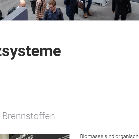
zsysteme
 Brennstoffen
Biomasse sind organische,