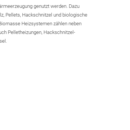
ärmeerzeugung genutzt werden. Dazu
, Pellets, Hackschnitzel und biologische
n Biomasse Heizsystemen zählen neben
uch Pelletheizungen, Hackschnitzel-
el.