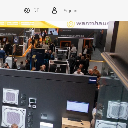
Sign in
DE