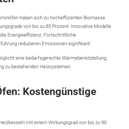
aminöfen haben sich zu hocheffizienten Biomasse
ungsgrade von bis zu 85 Prozent. Innovative Modelle
e Energieeffizienz. Fortschrittliche
führung reduzieren Emissionen signifikant.
möglicht eine bedarfsgerechte Wärmebereitstellung,
zung zu bestehenden Heizsystemen.
Öfen: Kostengünstige
Heizkesseln mit einem Wirkungsgrad von bis zu 90