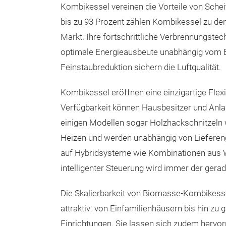
Kombikessel vereinen die Vorteile von Schei
bis zu 93 Prozent zählen Kombikessel zu d
Markt. Ihre fortschrittliche Verbrennungstec
optimale Energieausbeute unabhängig vom Br
Feinstaubreduktion sichern die Luftqualität.
Kombikessel eröffnen eine einzigartige Flexi
Verfügbarkeit können Hausbesitzer und Anlag
einigen Modellen sogar Holzhackschnitzeln 
Heizen und werden unabhängig von Liefereng
auf Hybridsysteme wie Kombinationen aus
intelligenter Steuerung wird immer der gerad
Die Skalierbarkeit von Biomasse-Kombikess
attraktiv: von Einfamilienhäusern bis hin
Einrichtungen. Sie lassen sich zudem herv