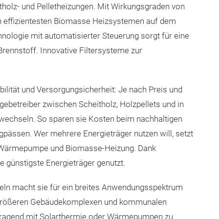
tholz- und Pelletheizungen. Mit Wirkungsgraden von
en effizientesten Biomasse Heizsystemen auf dem
hnologie mit automatisierter Steuerung sorgt für eine
ennstoff. Innovative Filtersysteme zur
bilität und Versorgungsicherheit: Je nach Preis und
ebetreiber zwischen Scheitholz, Holzpellets und in
wechseln. So sparen sie Kosten beim nachhaltigen
pässen. Wer mehrere Energieträger nutzen will, setzt
 Wärmepumpe und Biomasse-Heizung. Dank
e günstigste Energieträger genutzt.
eln macht sie für ein breites Anwendungsspektrum
 zu größeren Gebäudekomplexen und kommunalen
orragend mit Solarthermie oder Wärmepumpen zu