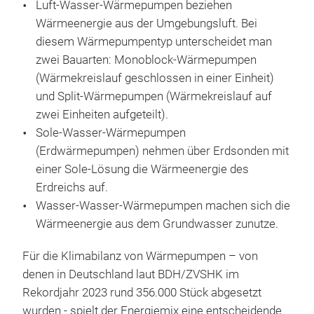
Luft-Wasser-Wärmepumpen beziehen
Wärmeenergie aus der Umgebungsluft. Bei
diesem Wärmepumpentyp unterscheidet man
zwei Bauarten: Monoblock-Wärmepumpen
(Wärmekreislauf geschlossen in einer Einheit)
und Split-Wärmepumpen (Wärmekreislauf auf
zwei Einheiten aufgeteilt).
Sole-Wasser-Wärmepumpen
(Erdwärmepumpen) nehmen über Erdsonden mit
einer Sole-Lösung die Wärmeenergie des
Erdreichs auf.
Wasser-Wasser-Wärmepumpen machen sich die
Wärmeenergie aus dem Grundwasser zunutze.
Für die Klimabilanz von Wärmepumpen – von
denen in Deutschland laut BDH/ZVSHK im
Rekordjahr 2023 rund 356.000 Stück abgesetzt
wurden - spielt der Energiemix eine entscheidende