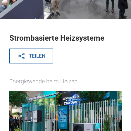
Strombasierte Heizsysteme
TEILEN
Energiewende beim Heizen