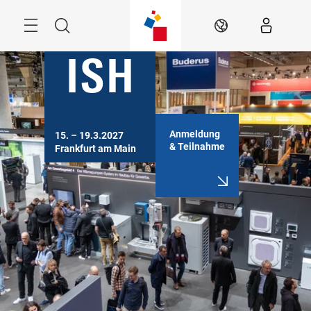
Überspringen
Menü
Suche
DE
Anmeldung
15. – 19.3.2027

& Teilnahme
Frankfurt am Main