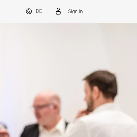
Sign in
DE