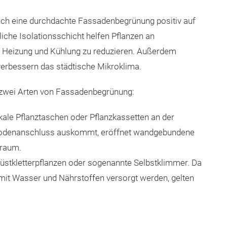
uch eine durchdachte Fassadenbegrünung positiv auf
iche Isolationsschicht helfen Pflanzen an
 Heizung und Kühlung zu reduzieren. Außerdem
rbessern das städtische Mikroklima.
 zwei Arten von Fassadenbegrünung:
ale Pflanztaschen oder Pflanzkassetten an der
 Bodenanschluss auskommt, eröffnet wandgebundene
elraum.
stkletterpflanzen oder sogenannte Selbstklimmer. Da
 mit Wasser und Nährstoffen versorgt werden, gelten