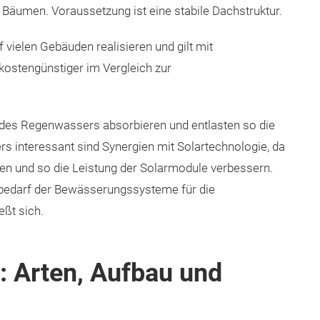
n Bäumen. Voraussetzung ist eine stabile Dachstruktur.
f vielen Gebäuden realisieren und gilt mit
kostengünstiger im Vergleich zur
 des Regenwassers absorbieren und entlasten so die
rs interessant sind Synergien mit Solartechnologie, da
 und so die Leistung der Solarmodule verbessern.
bedarf der Bewässerungssysteme für die
ßt sich.
 Arten, Aufbau und