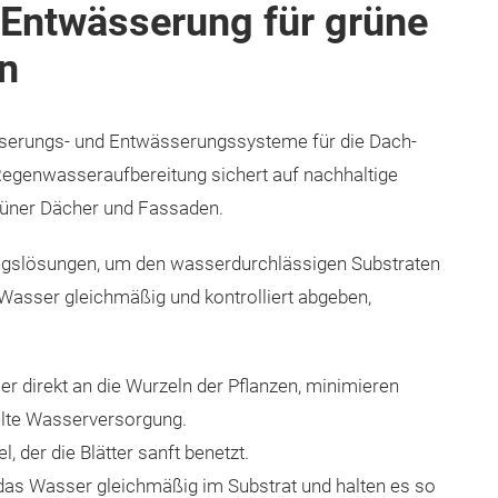
d Entwässerung für grüne
n
erungs- und Entwässerungssysteme für die Dach-
genwasseraufbereitung sichert auf nachhaltige
grüner Dächer und Fassaden.
ngslösungen, um den wasserdurchlässigen Substraten
Wasser gleichmäßig und kontrolliert abgeben,
 direkt an die Wurzeln der Pflanzen, minimieren
elte Wasserversorgung.
, der die Blätter sanft benetzt.
das Wasser gleichmäßig im Substrat und halten es so