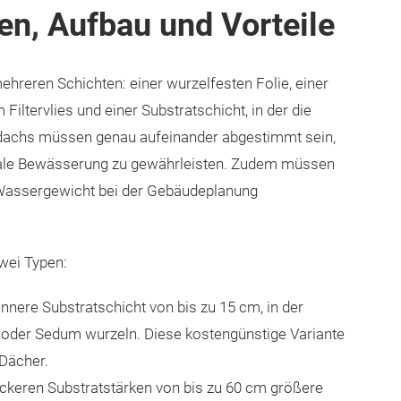
n, Aufbau und Vorteile
hreren Schichten: einer wurzelfesten Folie, einer
iltervlies und einer Substratschicht, in der die
ündachs müssen genau aufeinander abgestimmt sein,
ale Bewässerung zu gewährleisten. Zudem müssen
 Wassergewicht bei der Gebäudeplanung
wei Typen:
nere Substratschicht von bis zu 15 cm, in der
 oder Sedum wurzeln. Diese kostengünstige Variante
 Dächer.
ickeren Substratstärken von bis zu 60 cm größere