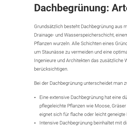
Dachbegrünung: Arte
Grundsätzlich besteht Dachbegrünung aus me
Drainage- und Wasserspeicherschicht, einem F
Pflanzen wurzeln. Alle Schichten eines Gr
um Staunässe zu vermeiden und eine optim
Ingenieure und Architekten das zusätzliche
berücksichtigen.
Bei der Dachbegrünung unterscheidet man z
Eine extensive Dachbegrünung hat eine dün
pflegeleichte Pflanzen wie Moose, Gräser
eignet sich für flache oder leicht geneigte
Intensive Dachbegrünung beinhaltet mit d