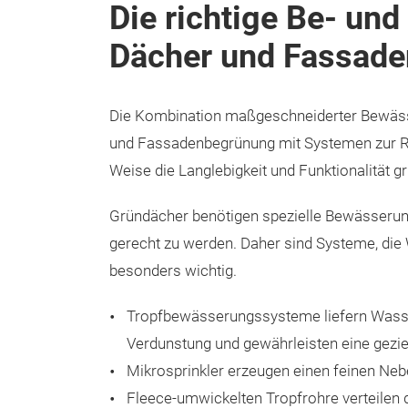
Die richtige Be- un
Dächer und Fassade
Die Kombination maßgeschneiderter Bewäss
und Fassadenbegrünung mit Systemen zur Re
Weise die Langlebigkeit und Funktionalität 
Gründächer benötigen spezielle Bewässeru
gerecht zu werden. Daher sind Systeme, die 
besonders wichtig.
Tropfbewässerungssysteme liefern Wasser
Verdunstung und gewährleisten eine gezi
Mikrosprinkler erzeugen einen feinen Nebel
Fleece-umwickelten Tropfrohre verteilen 