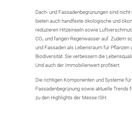
Dach- und Fassadenbegrünungen sind nicht n
bieten auch handfeste ökologische und ökon
reduzieren Hitzeinseln sowie Luftverschmutz
CO
und fangen Regenwasser auf. Zudem sc
2
und Fassaden als Lebensraum für Pflanzen 
Biodiversität. Sie verbessern die Lebensqua
Und auch der Immobilienwert profitiert.
Die richtigen Komponenten und Systeme für
Fassadenbegrünung sowie aktuelle Trends f
zu den Highlights der Messe ISH: