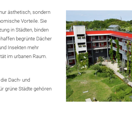
ur ästhetisch, sondern
omische Vorteile. Sie
ung in Städten, binden
haffen begrünte Dächer
und Insekten mehr
lität im urbanen Raum.
 die Dach- und
ür grüne Städte gehören