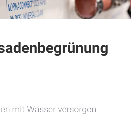
ssadenbegrünung
en mit Wasser versorgen