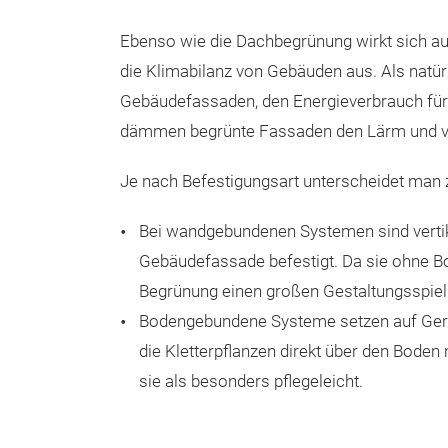
Ebenso wie die Dachbegrünung wirkt sich a
die Klimabilanz von Gebäuden aus. Als natürl
Gebäudefassaden, den Energieverbrauch für
dämmen begrünte Fassaden den Lärm und ve
Je nach Befestigungsart unterscheidet man
Bei wandgebundenen Systemen sind vertik
Gebäudefassade befestigt. Da sie ohne
Begrünung einen großen Gestaltungsspi
Bodengebundene Systeme setzen auf Gerü
die Kletterpflanzen direkt über den Boden
sie als besonders pflegeleicht.