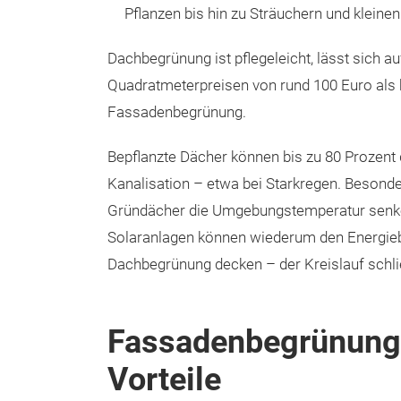
Pflanzen bis hin zu Sträuchern und kleine
Dachbegrünung ist pflegeleicht, lässt sich au
Quadratmeterpreisen von rund 100 Euro als 
Fassadenbegrünung.
Bepflanzte Dächer können bis zu 80 Prozent
Kanalisation – etwa bei Starkregen. Besonde
Gründächer die Umgebungstemperatur senken
Solaranlagen können wiederum den Energie
Dachbegrünung decken – der Kreislauf schlie
Fassadenbegrünung:
Vorteile