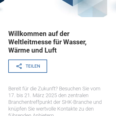
Willkommen auf der
Weltleitmesse für Wasser,
Wärme und Luft
TEILEN
Bereit für die Zukunft? Besuchen Sie vom
17. bis 21. März 2025 den zentralen
Branchentreffpunkt der SHK-Branche und
knüpfen Sie wertvolle Kontakte zu den
führenden Anbietern.