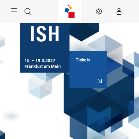
Überspringen
Menü
Suche
DE
Tickets
15. – 19.3.2027

Frankfurt am Main