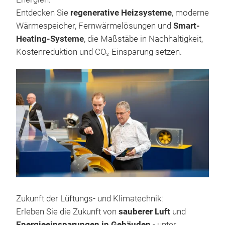
Entdecken Sie
regenerative Heizsysteme
, moderne
Wärmespeicher, Fernwärmelösungen und
Smart-
Heating-Systeme
, die Maßstäbe in Nachhaltigkeit,
Kostenreduktion und CO
-Einsparung setzen.
2
Zukunft der Lüftungs- und Klimatechnik:
Erleben Sie die Zukunft von
sauberer Luft
und
Energieeinsparungen in Gebäuden
- unter