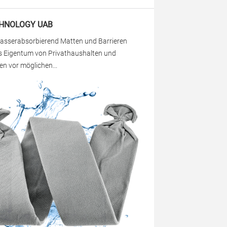
HNOLOGY UAB
asserabsorbierend Matten und Barrieren
s Eigentum von Privathaushalten und
n vor möglichen...