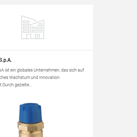
S.p.A.
A ist ein globales Unternehmen, das sich auf
liches Wachstum und Innovation
.Durch gezielte...