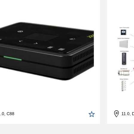
1.0, C88
11.0, 