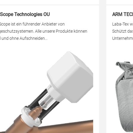
Scope Technologies OU
ARM TEC
cope ist ein führender Anbieter von
Laba-Tex w
eschutzsystemen. Alle unsere Produkte können
Schützt da
l und ohne Aufschneiden...
Unternehme