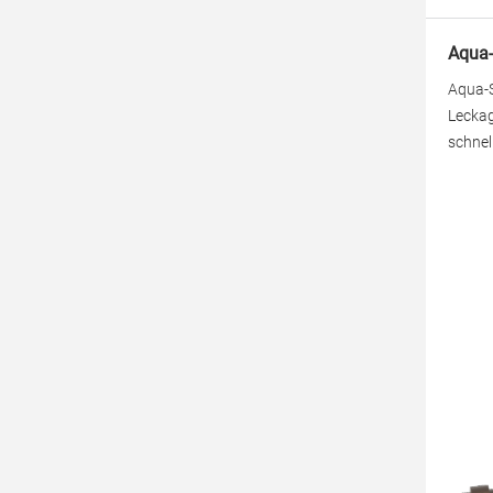
Aqua-
Aqua-S
Leckag
schnel