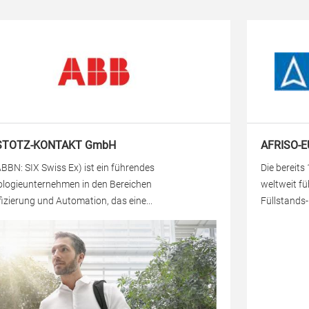
STOTZ-KONTAKT GmbH
AFRISO-
BBN: SIX Swiss Ex) ist ein führendes
Die bereits
logieunternehmen in den Bereichen
weltweit fü
ifizierung und Automation, das eine...
Füllstands