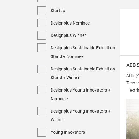
Startup
Designplus Nominee
Designplus Winner
Designplus Sustainable Exhibition
Stand + Nominee
ABB 
Designplus Sustainable Exhibition
ABB (A
Stand + Winner
Techno
Designplus Young Innovators +
Elektr
Nominee
Designplus Young Innovators +
Winner
Young Innovators