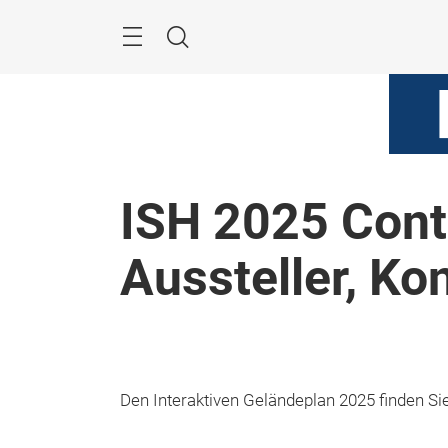
Überspringen
Menü
Suche
ISH 2025 Cont
Aussteller, Ko
Den Interaktiven Geländeplan 2025 finden Si