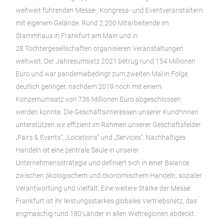
weltweit führenden Messe-, Kongress- und Eventveranstaltern
mit eigenem Gelände. Rund 2.200 Mitarbeitende im
Stammhaus in Frankfurt am Main und in
28 Tochtergesellschaften organisieren Veranstaltungen
weltweit. Der Jahresumsatz 2021 betrug rund 154 Millionen
Euro und war pandemiebedingt zum zweiten Mal in Folge
deutlich geringer, nachdem 2019 noch mit einem
Konzernumsatz von 736 Millionen Euro abgeschlossen
werden konnte. Die Geschäftsinteressen unserer Kund*innen
unterstützen wir effizient im Rahmen unserer Geschäftsfelder
„Fairs & Events“, „Locations“ und „Services“. Nachhaltiges
Handeln ist eine zentrale Säule in unserer
Unternehmensstrategie und definiert sich in einer Balance
zwischen ökologischem und ökonomischem Handeln, sozialer
Verantwortung und Vielfalt. Eine weitere Stärke der Messe
Frankfurt ist ihr leistungsstarkes globales Vertriebsnetz, das
engmaschig rund 180 Länder in allen Weltregionen abdeckt.