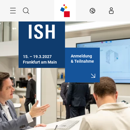
Überspringen
Menü
Suche
DE
Anmeldung
15. – 19.3.2027

& Teilnahme
Frankfurt am Main